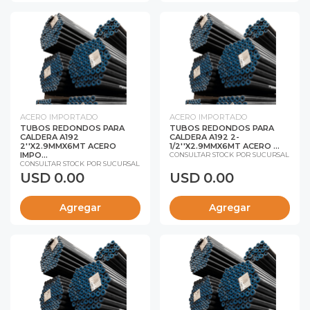
ACERO IMPORTADO
ACERO IMPORTADO
TUBOS REDONDOS PARA
TUBOS REDONDOS PARA
CALDERA A192
CALDERA A192 2-
2''X2.9MMX6MT ACERO
1/2''X2.9MMX6MT ACERO ...
IMPO...
CONSULTAR STOCK POR SUCURSAL
CONSULTAR STOCK POR SUCURSAL
USD 0.00
USD 0.00
Agregar
Agregar