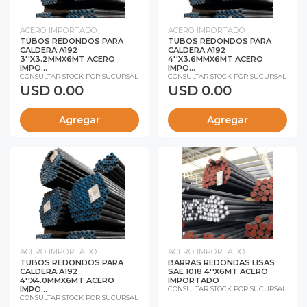
ACERO IMPORTADO
ACERO IMPORTADO
TUBOS REDONDOS PARA
TUBOS REDONDOS PARA
CALDERA A192
CALDERA A192
3''X3.2MMX6MT ACERO
4''X3.6MMX6MT ACERO
IMPO...
IMPO...
CONSULTAR STOCK POR SUCURSAL
CONSULTAR STOCK POR SUCURSAL
USD 0.00
USD 0.00
Agregar
Agregar
ACERO IMPORTADO
ACERO IMPORTADO
TUBOS REDONDOS PARA
BARRAS REDONDAS LISAS
CALDERA A192
SAE 1018 4''X6MT ACERO
4''X4.0MMX6MT ACERO
IMPORTADO
IMPO...
CONSULTAR STOCK POR SUCURSAL
CONSULTAR STOCK POR SUCURSAL