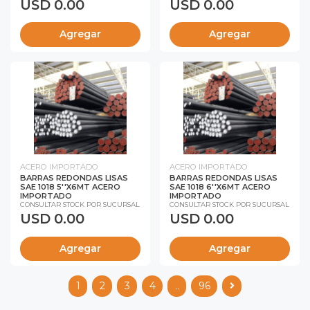
USD 0.00
USD 0.00
Agregar
Agregar
ACERO IMPORTADO
ACERO IMPORTADO
BARRAS REDONDAS LISAS
BARRAS REDONDAS LISAS
SAE 1018 5''X6MT ACERO
SAE 1018 6''X6MT ACERO
IMPORTADO
IMPORTADO
CONSULTAR STOCK POR SUCURSAL
CONSULTAR STOCK POR SUCURSAL
USD 0.00
USD 0.00
Agregar
Agregar
1
2
3
4
..
96