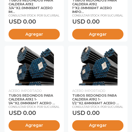
TUBOS REDONDOS PARA
TUBOS REDONDOS PARA
CALDERA A192
CALDERA A192
3/4''X2.0MMX6MT ACERO
1''X2.0MMX6MT ACERO
IM...
IMPO...
CONSULTAR STOCK POR SUCURSAL
CONSULTAR STOCK POR SUCURSAL
USD 0.00
USD 0.00
Agregar
Agregar
ACERO IMPORTADO
ACERO IMPORTADO
TUBOS REDONDOS PARA
TUBOS REDONDOS PARA
CALDERA A192 1-
CALDERA A192 1-
1/4''X2.0MMX6MT ACERO ...
1/2''X2.6MMX6MT ACERO ...
CONSULTAR STOCK POR SUCURSAL
CONSULTAR STOCK POR SUCURSAL
USD 0.00
USD 0.00
Agregar
Agregar