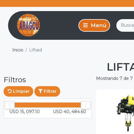
Inicio
Liftaid
LIFT
Filtros
Mostrando 7 de 7
Limpiar
Filtrar
USD 15, 097.10
USD 40, 484.60