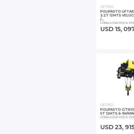
LIFTAID
POLIPASTO LIFTAI
3.2T 12MTS VELOC
/...
CONSULTAR STOCK PO
USD 15, 097
LIFTAID
POLIPASTO C/TRO
5T 12MTS 6-1M/MIN/
CONSULTAR STOCK PO
USD 23, 91