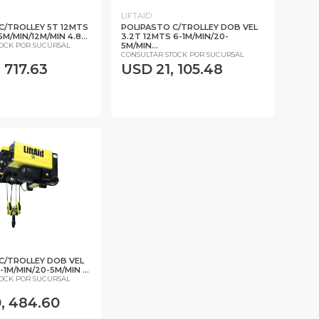
LIFTAID
C/TROLLEY 5T 12MTS
POLIPASTO C/TROLLEY DOB VEL
M/MIN/12M/MIN 4.8...
3.2T 12MTS 6-1M/MIN/20-
5M/MIN...
TOCK POR SUCURSAL
CONSULTAR STOCK POR SUCURSAL
 717.63
USD 21, 105.48
C/TROLLEY DOB VEL
-1M/MIN/20-5M/MIN ...
TOCK POR SUCURSAL
, 484.60