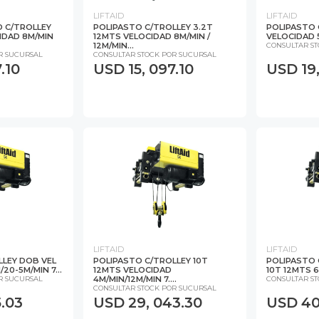
LIFTAID
LIFTAID
D C/TROLLEY
POLIPASTO C/TROLLEY 3.2T
POLIPASTO 
IDAD 8M/MIN
12MTS VELOCIDAD 8M/MIN /
VELOCIDAD 5
12M/MIN...
CONSULTAR S
R SUCURSAL
CONSULTAR STOCK POR SUCURSAL
.10
USD 15, 097.10
USD 19,
LIFTAID
LIFTAID
LLEY DOB VEL
POLIPASTO C/TROLLEY 10T
POLIPASTO 
20-5M/MIN 7...
12MTS VELOCIDAD
10T 12MTS 6
4M/MIN/12M/MIN 7....
R SUCURSAL
CONSULTAR S
CONSULTAR STOCK POR SUCURSAL
5.03
USD 29, 043.30
USD 40