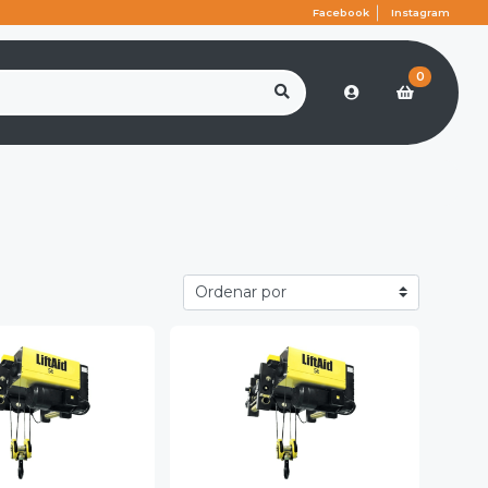
Facebook
Instagram
0