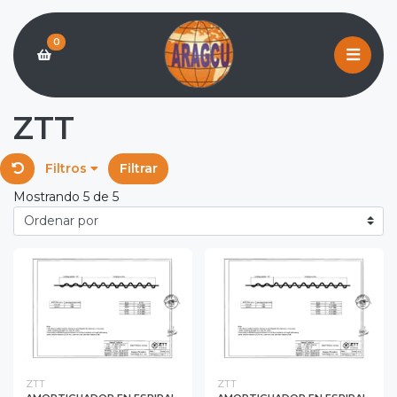
0
ZTT
Filtros
Filtrar
Mostrando 5 de 5
ZTT
ZTT