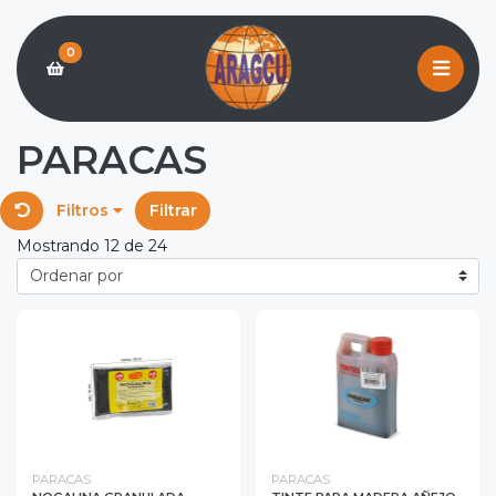
0
PARACAS
Filtros
Filtrar
Mostrando 12 de 24
PARACAS
PARACAS