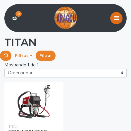
0
TITAN
Filtros
Filtrar
Mostrando 1 de 1
TITAN