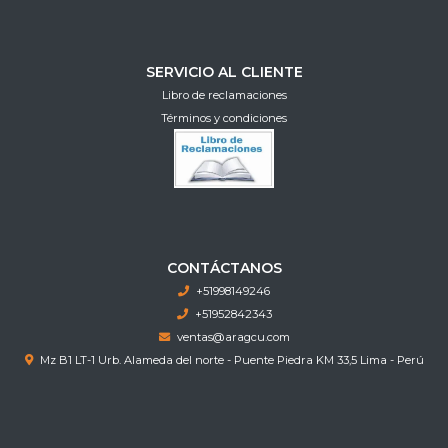
SERVICIO AL CLIENTE
Libro de reclamaciones
Términos y condiciones
CONTÁCTANOS
+51998149246
+51952842343
ventas@aragcu.com
Mz B1 LT-1 Urb. Alameda del norte - Puente Piedra KM 33,5 Lima - Perú