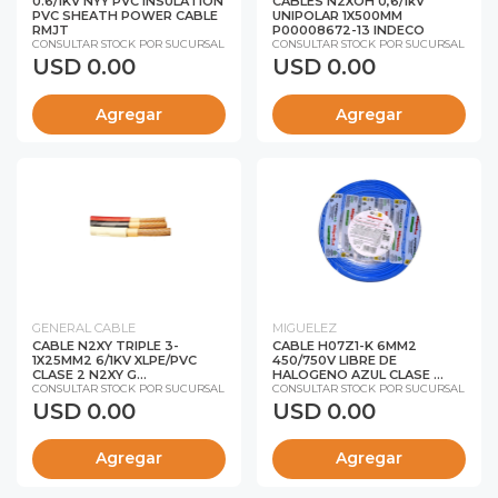
0.6/1KV NYY PVC INSULATION
CABLES N2XOH 0,6/1kV
PVC SHEATH POWER CABLE
UNIPOLAR 1X500MM
RMJT
P00008672-13 INDECO
CONSULTAR STOCK POR SUCURSAL
CONSULTAR STOCK POR SUCURSAL
USD 0.00
USD 0.00
Agregar
Agregar
GENERAL CABLE
MIGUELEZ
CABLE N2XY TRIPLE 3-
CABLE H07Z1-K 6MM2
1X25MM2 6/1KV XLPE/PVC
450/750V LIBRE DE
CLASE 2 N2XY G...
HALOGENO AZUL CLASE ...
CONSULTAR STOCK POR SUCURSAL
CONSULTAR STOCK POR SUCURSAL
USD 0.00
USD 0.00
Agregar
Agregar