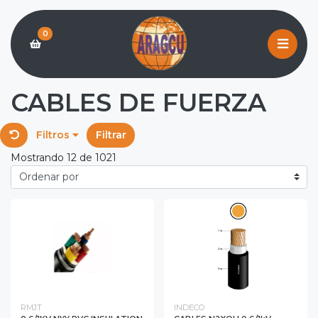
0
CABLES DE FUERZA
Filtros
Filtrar
Mostrando 12 de 1021
RMJT
INDECO