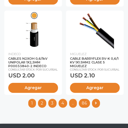
INDECO
MIGUELEZ
CABLES N2XOH 0,6/1kV
CABLE BARRYFLEX RV-K 0,6/1
UNIPOLAR 1X2,5MM
KV 1X1.5MM2 CLASE 5
P00033840-2 INDECO
MIGUELEZ
CONSULTAR STOCK POR SUCURSAL
CONSULTAR STOCK POR SUCURSAL
USD 2.00
USD 2.10
Agregar
Agregar
1
2
3
4
..
86