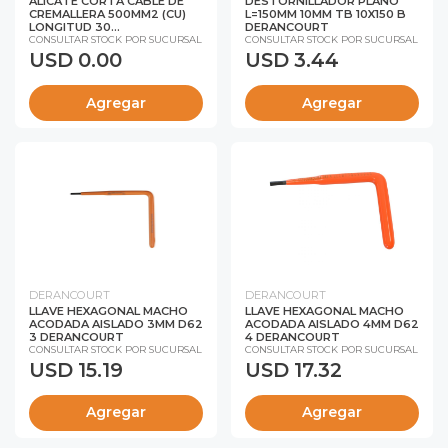
ALICATE CORTA CABLE DE
DESTORNILLADOR PLANO
CREMALLERA 500MM2 (CU)
L=150MM 10MM TB 10X150 B
LONGITUD 30...
DERANCOURT
CONSULTAR STOCK POR SUCURSAL
CONSULTAR STOCK POR SUCURSAL
USD 0.00
USD 3.44
Agregar
Agregar
DERANCOURT
DERANCOURT
LLAVE HEXAGONAL MACHO
LLAVE HEXAGONAL MACHO
ACODADA AISLADO 3MM D62
ACODADA AISLADO 4MM D62
3 DERANCOURT
4 DERANCOURT
CONSULTAR STOCK POR SUCURSAL
CONSULTAR STOCK POR SUCURSAL
USD 15.19
USD 17.32
Agregar
Agregar