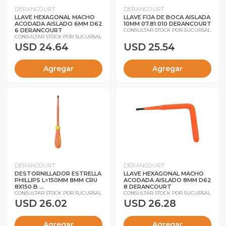
DERANCOURT
DERANCOURT
LLAVE HEXAGONAL MACHO
LLAVE FIJA DE BOCA AISLADA
ACODADA AISLADO 6MM D62
10MM 07.81.010 DERANCOURT
6 DERANCOURT
CONSULTAR STOCK POR SUCURSAL
CONSULTAR STOCK POR SUCURSAL
USD 24.64
USD 25.54
Agregar
Agregar
DERANCOURT
DERANCOURT
DESTORNILLADOR ESTRELLA
LLAVE HEXAGONAL MACHO
PHILLIPS L=150MM 8MM CRU
ACODADA AISLADO 8MM D62
8X150 B ...
8 DERANCOURT
CONSULTAR STOCK POR SUCURSAL
CONSULTAR STOCK POR SUCURSAL
USD 26.02
USD 26.28
Agregar
Agregar