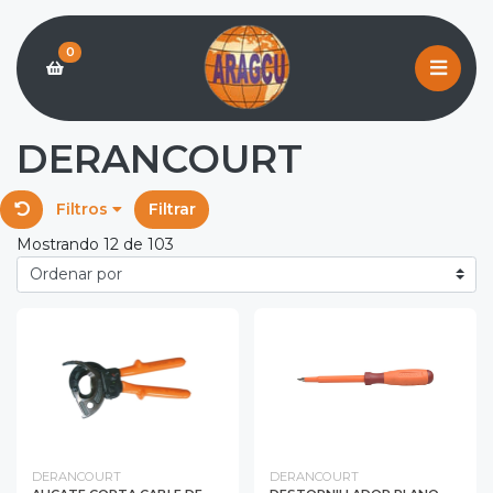
0
DERANCOURT
Filtros
Filtrar
Mostrando 12 de 103
DERANCOURT
DERANCOURT