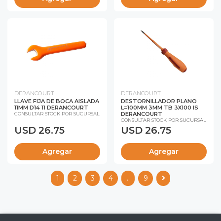
DERANCOURT
DERANCOURT
LLAVE FIJA DE BOCA AISLADA
DESTORNILLADOR PLANO
11MM D14 11 DERANCOURT
L=100MM 3MM TB 3X100 IS
DERANCOURT
CONSULTAR STOCK POR SUCURSAL
CONSULTAR STOCK POR SUCURSAL
USD 26.75
USD 26.75
Agregar
Agregar
1
2
3
4
..
9