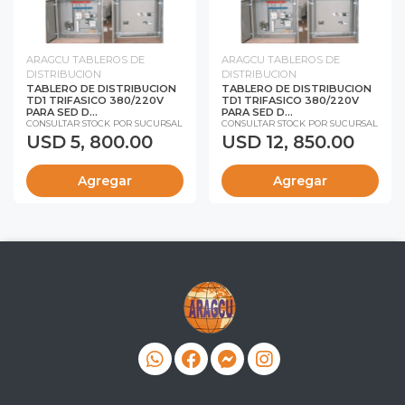
ARAGCU TABLEROS DE
ARAGCU TABLEROS DE
DISTRIBUCION
DISTRIBUCION
TABLERO DE DISTRIBUCION
TABLERO DE DISTRIBUCION
TD1 TRIFASICO 380/220V
TD1 TRIFASICO 380/220V
PARA SED D...
PARA SED D...
CONSULTAR STOCK POR SUCURSAL
CONSULTAR STOCK POR SUCURSAL
USD 5, 800.00
USD 12, 850.00
Agregar
Agregar