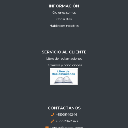
INFORMACIÓN
Quienes somos
Consultas
Hable con nosotros
SERVICIO AL CLIENTE
Libro de reclamaciones
Términos y condiciones
CONTÁCTANOS
+51998149246
+51952842343
ventas@aragcu.com