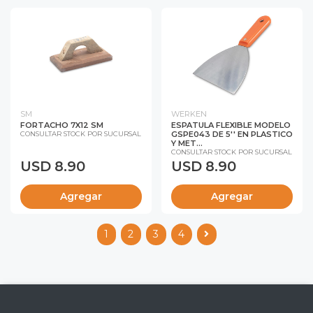
SM
WERKEN
FORTACHO 7X12 SM
ESPATULA FLEXIBLE MODELO
GSPE043 DE 5'' EN PLASTICO
CONSULTAR STOCK POR SUCURSAL
Y MET...
CONSULTAR STOCK POR SUCURSAL
USD 8.90
USD 8.90
Agregar
Agregar
1
2
3
4