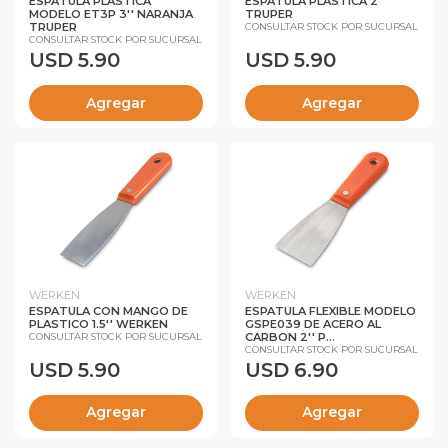
ESPATULA PLASTICA
ESPATULA PLASTICA 2''
MODELO ET3P 3'' NARANJA
TRUPER
TRUPER
CONSULTAR STOCK POR SUCURSAL
CONSULTAR STOCK POR SUCURSAL
USD 5.90
USD 5.90
Agregar
Agregar
WERKEN
WERKEN
ESPATULA CON MANGO DE
ESPATULA FLEXIBLE MODELO
PLASTICO 1.5'' WERKEN
GSPE039 DE ACERO AL
CARBON 2'' P...
CONSULTAR STOCK POR SUCURSAL
CONSULTAR STOCK POR SUCURSAL
USD 5.90
USD 6.90
Agregar
Agregar