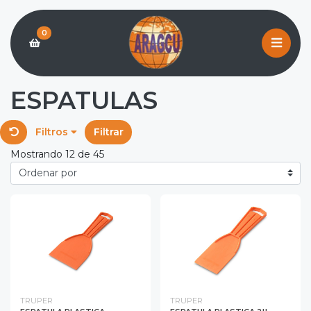
0
ESPATULAS
Filtros
Filtrar
Mostrando 12 de 45
TRUPER
TRUPER