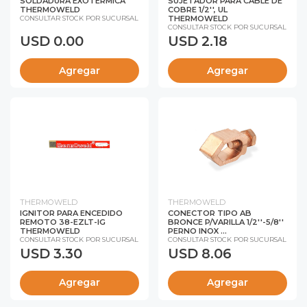
SOLDADURA EXOTERMICA
SUJETADOR PARA CABLE DE
THERMOWELD
COBRE 1/2'', UL
THERMOWELD
CONSULTAR STOCK POR SUCURSAL
CONSULTAR STOCK POR SUCURSAL
USD 0.00
USD 2.18
Agregar
Agregar
THERMOWELD
THERMOWELD
IGNITOR PARA ENCEDIDO
CONECTOR TIPO AB
REMOTO 38-EZLT-IG
BRONCE P/VARILLA 1/2''-5/8''
THERMOWELD
PERNO INOX ...
CONSULTAR STOCK POR SUCURSAL
CONSULTAR STOCK POR SUCURSAL
USD 3.30
USD 8.06
Agregar
Agregar