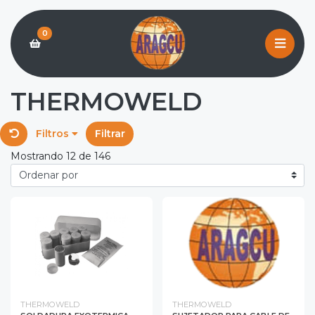
0
THERMOWELD
Filtros
Filtrar
Mostrando 12 de 146
THERMOWELD
THERMOWELD