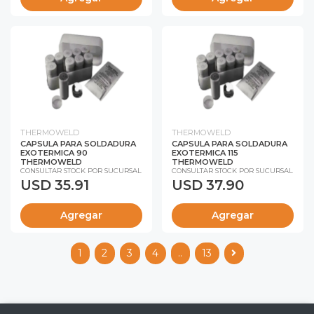
THERMOWELD
THERMOWELD
CAPSULA PARA SOLDADURA
CAPSULA PARA SOLDADURA
EXOTERMICA 90
EXOTERMICA 115
THERMOWELD
THERMOWELD
CONSULTAR STOCK POR SUCURSAL
CONSULTAR STOCK POR SUCURSAL
USD 35.91
USD 37.90
Agregar
Agregar
1
2
3
4
..
13