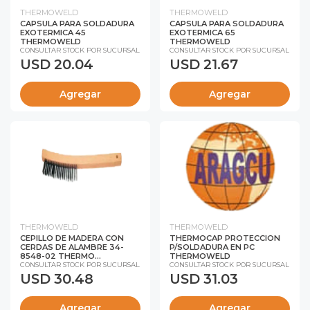
THERMOWELD
THERMOWELD
CAPSULA PARA SOLDADURA
CAPSULA PARA SOLDADURA
EXOTERMICA 45
EXOTERMICA 65
THERMOWELD
THERMOWELD
CONSULTAR STOCK POR SUCURSAL
CONSULTAR STOCK POR SUCURSAL
USD 20.04
USD 21.67
Agregar
Agregar
THERMOWELD
THERMOWELD
CEPILLO DE MADERA CON
THERMOCAP PROTECCION
CERDAS DE ALAMBRE 34-
P/SOLDADURA EN PC
8548-02 THERMO...
THERMOWELD
CONSULTAR STOCK POR SUCURSAL
CONSULTAR STOCK POR SUCURSAL
USD 30.48
USD 31.03
Agregar
Agregar