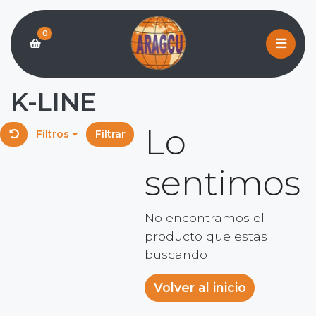
0
K-LINE
Lo
Filtros
Filtrar
sentimos
No encontramos el
producto que estas
buscando
Volver al inicio